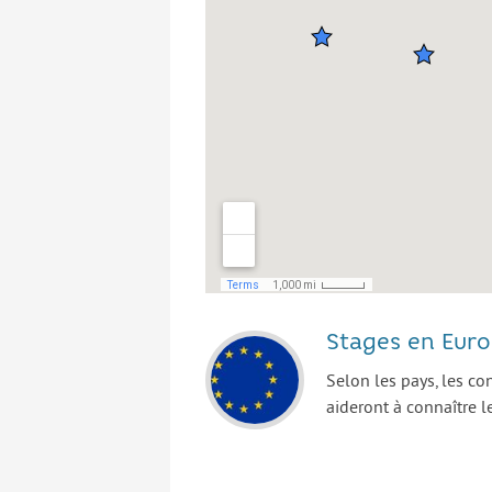
Stages en Eur
Selon les pays, les c
aideront à connaître l