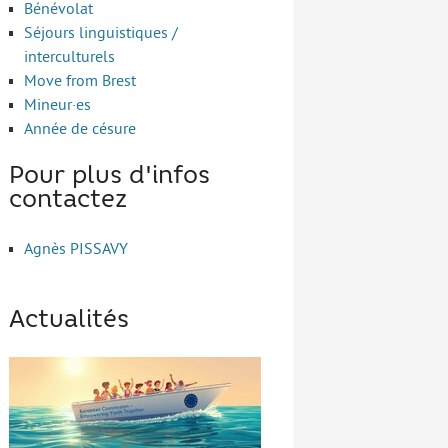
Bénévolat
Séjours linguistiques /
interculturels
Move from Brest
Mineur·es
Année de césure
Pour plus d'infos
contactez
Agnès PISSAVY
Actualités