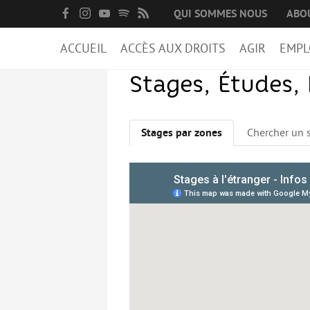
QUI SOMMES NOUS
ABO
ACCUEIL
ACCÈS AUX DROITS
AGIR
EMPL
Stages, Études,
Stages par zones
Chercher un 