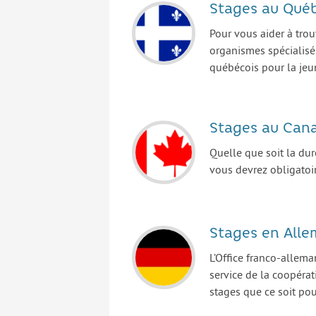
Stages au Qué
Pour vous aider à tro
organismes spécialisé
québécois pour la jeu
Stages au Can
Quelle que soit la dur
vous devrez obligatoi
Stages en All
L’Office franco-allema
service de la coopéra
stages que ce soit pou