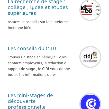
La recherche de stage :
AGIR
collège , lycée et études
supérieures
Agir au quotidien
Astuces et conseils sur la plateforme
Etre bénévole ou volontaire
bretonne Idéo.
Créer mon projet
Créer mon entreprise
Les conseils du CIDJ
EMPLOI
Trouver un stage en 3ème, le CV, les
Préparer sa candidature
contacts employeurs, la rédaction du
Chercher un job
rapport de stage ; le CIDJ vous donne
toutes les informations utiles.
Qui peut m’accompagner ?
Les offres
ETUDES / FORMATION
Les mini-stages de
découverte
L’orientation
professionnelle