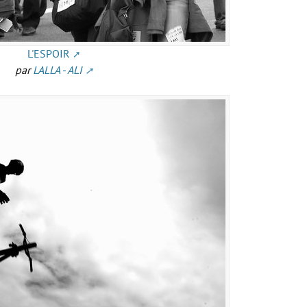
L'ESPOIR
par
LALLA - ALI