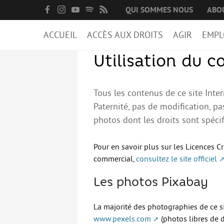
QUI SOMMES NOUS
ABO
ACCUEIL
ACCÈS AUX DROITS
AGIR
EMPL
Utilisation du 
Tous les contenus de ce site Int
Paternité, pas de modification, p
photos dont les droits sont spécif
Pour en savoir plus sur les Licences C
commercial,
consultez le site officiel
Les photos Pixabay
La majorité des photographies de ce si
www.pexels.com
(photos libres de d