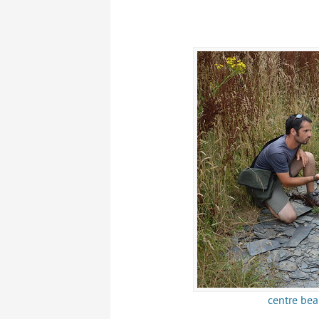
centre bea