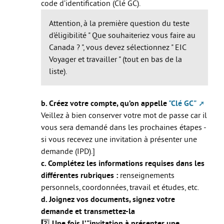
code d’identification (Clé GC).
Attention, à la première question du teste
d’éligibilité " Que souhaiteriez vous faire au
Canada ? ", vous devez sélectionnez " EIC
Voyager et travailler " (tout en bas de la
liste).
b. Créez votre compte, qu’on appelle
"Clé GC"
Veillez à bien conserver votre mot de passe car il
vous sera demandé dans les prochaines étapes -
si vous recevez une invitation à présenter une
demande (IPD).]
c. Complétez les informations requises dans les
différentes rubriques :
renseignements
personnels, coordonnées, travail et études, etc.
d. Joignez vos documents, signez votre
demande et transmettez-la
2️⃣
Une fois l’"invitation à présenter une