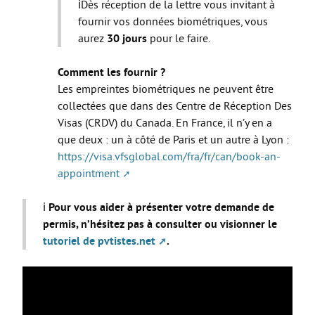
ℹ️Dès réception de la lettre vous invitant à
fournir vos données biométriques, vous
aurez
30 jours
pour le faire.
Comment les fournir ?
Les empreintes biométriques ne peuvent être
collectées que dans des Centre de Réception Des
Visas (CRDV) du Canada. En France, il n’y en a
que deux : un à côté de Paris et un autre à Lyon :
https://visa.vfsglobal.com/fra/fr/can/book-an-
appointment
ℹ️
Pour vous aider à présenter votre demande de
permis, n’hésitez pas à consulter ou visionner le
tutoriel de pvtistes.net
.