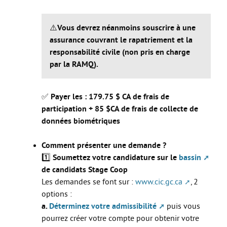
Guide Jeunes
⚠️
Vous devrez néanmoins souscrire à une
assurance couvrant le rapatriement et la
Projets internationaux
responsabilité civile (non pris en charge
par la RAMQ).
Nous contacter
✅
Payer les : 179.75 $ CA de frais de
participation + 85 $CA de frais de collecte de
données biométriques
Comment présenter une demande ?
1️⃣
Soumettez votre candidature sur le
bassin
de candidats Stage Coop
Les demandes se font sur :
www.cic.gc.ca
, 2
options :
a.
Déterminez votre admissibilité
puis vous
pourrez créer votre compte pour obtenir votre