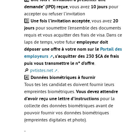
demande" (IPD) reçue
, vous avez
10 jours
pour
accepter ou refuser l’invitation
3️⃣
Une fois l’invitation acceptée
, vous avez
20
jours
pour soumettre l’ensemble des documents
requis et vous acquitter des frais de visa. Dans ce
laps de temps, votre futur
employeur doit
déposer une offre à votre nom sur le
Portail des
employeurs
, s’acquitter des 230 $CA de frais
puis vous transmettre le n° d’offre
.
🔎
pvtistes.net
.
4️⃣
Données biométriques à fournir
Tous·tes les candidat·es doivent fournir leurs
empreintes biométriques.
Vous devez attendre
d’avoir reçu une lettre d’instructions
pour la
collecte des données biométriques avant de
pouvoir fournir vos données biométriques
(empreintes digitales et photo).