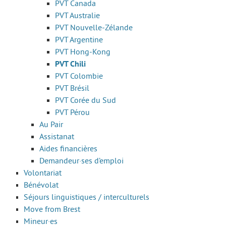
PVT Canada
PVT Australie
PVT Nouvelle-Zélande
PVT Argentine
PVT Hong-Kong
PVT Chili
PVT Colombie
PVT Brésil
PVT Corée du Sud
PVT Pérou
Au Pair
Assistanat
Aides financières
Demandeur·ses d’emploi
Volontariat
Bénévolat
Séjours linguistiques / interculturels
Move from Brest
Mineur·es