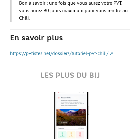
Bon à savoir : une fois que vous aurez votre PVT,
vous aurez 90 jours maximum pour vous rendre au
Guide Jeunes
Chili.
Projets internationaux
En savoir plus
Nous contacter
https://pvtistes.net/dossiers/tutoriel-pvt-chili/
LES PLUS DU BIJ