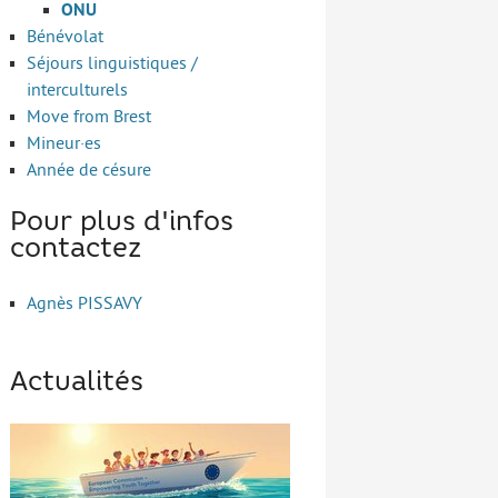
ONU
Bénévolat
Séjours linguistiques /
interculturels
Move from Brest
Mineur·es
Année de césure
Pour plus d'infos
contactez
Agnès PISSAVY
Actualités