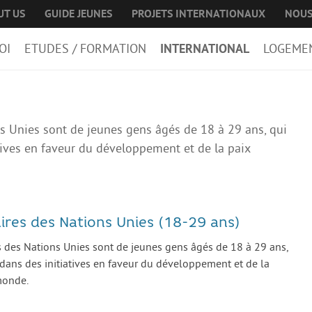
UT US
GUIDE JEUNES
PROJETS INTERNATIONAUX
NOUS
OI
ETUDES / FORMATION
INTERNATIONAL
LOGEME
ns Unies sont de jeunes gens âgés de 18 à 29 ans, qui
tives en faveur du développement et de la paix
ires des Nations Unies (18-29 ans)
s des Nations Unies sont de jeunes gens âgés de 18 à 29 ans,
 dans des initiatives en faveur du développement et de la
monde.