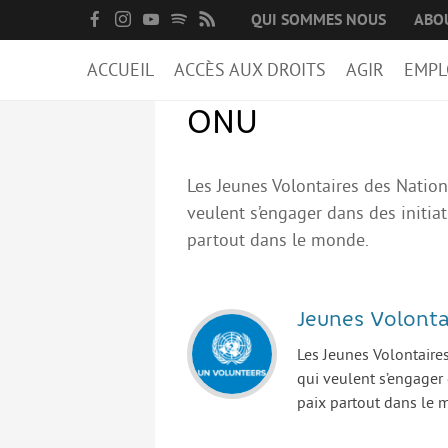
QUI SOMMES NOUS
ABO
ACCUEIL
ACCÈS AUX DROITS
AGIR
EMPL
ONU
Les Jeunes Volontaires des Natio
veulent s’engager dans des initia
partout dans le monde.
Jeunes Volonta
Les Jeunes Volontaire
qui veulent s’engager
paix partout dans le 