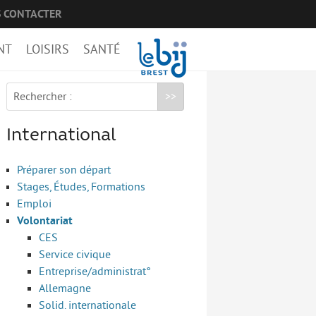
 CONTACTER
NT
LOISIRS
SANTÉ
Rechercher :
International
Préparer son départ
Stages, Études, Formations
Emploi
Volontariat
CES
Service civique
Entreprise/administrat°
Allemagne
Solid. internationale