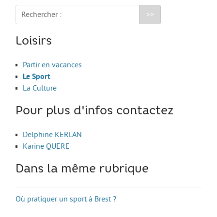
Rechercher :
Guide Jeunes
Loisirs
Projets internationaux
Partir en vacances
Nous contacter
Le Sport
La Culture
Pour plus d'infos contactez
Delphine KERLAN
Karine QUERE
Dans la même rubrique
Où pratiquer un sport à Brest ?