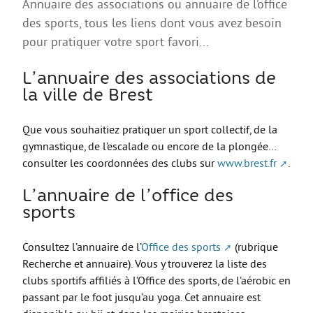
Annuaire des associations ou annuaire de l’office
AGIR
des sports, tous les liens dont vous avez besoin
Agir au quotidien
pour pratiquer votre sport favori...
Etre bénévole ou volontaire
L’annuaire des associations de
Créer mon projet
la ville de Brest
Créer mon entreprise
Que vous souhaitiez pratiquer un sport collectif, de la
EMPLOI
gymnastique, de l’escalade ou encore de la plongée…
consulter les coordonnées des clubs sur
www.brest.fr
.
Préparer sa candidature
Chercher un job
L’annuaire de l’office des
sports
Qui peut m’accompagner ?
Les offres
Consultez l’annuaire de l’
Office des sports
(rubrique
Recherche et annuaire). Vous y trouverez la liste des
ETUDES / FORMATION
clubs sportifs affiliés à l’Office des sports, de l’aérobic en
L’orientation
passant par le foot jusqu’au yoga. Cet annuaire est