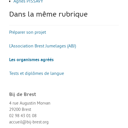
Agnès PISSAVY
Dans la même rubrique
Préparer son projet
L’Association Brest Jumelages (ABJ)
Les organismes agréés
Tests et diplômes de langue
Bij de Brest
4 rue Augustin Morvan
29200 Brest
02 98 43 01 08
accueil@bij-brest.org