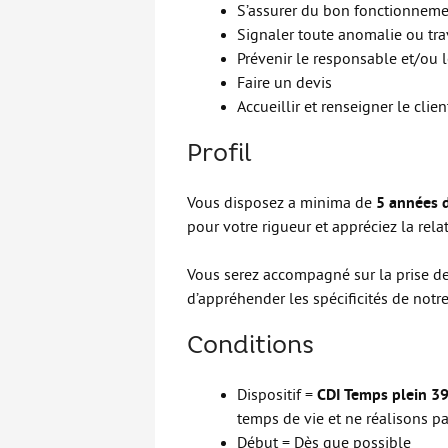
S’assurer du bon fonctionnement
Signaler toute anomalie ou trav
Prévenir le responsable et/ou l
Faire un devis
Accueillir et renseigner le clien
Profil
Vous disposez a minima de
5 années 
pour votre rigueur et appréciez la relat
Vous serez accompagné sur la prise d
d’appréhender les spécificités de notre 
Conditions
Dispositif =
CDI Temps plein 3
temps de vie et ne réalisons p
Début = Dès que possible