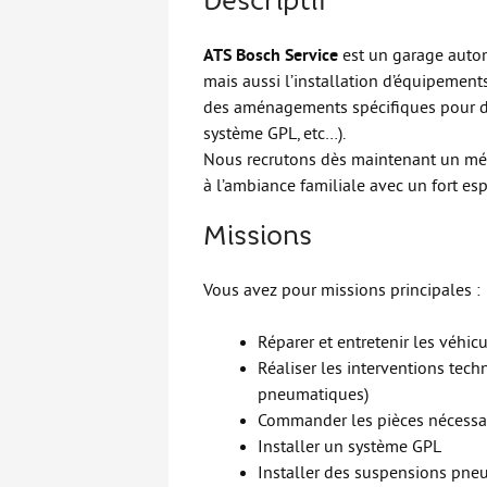
Descriptif
ATS Bosch Service
est un garage automo
mais aussi l’installation d’équipemen
des aménagements spécifiques pour d
système GPL, etc…).
Nous recrutons dès maintenant un méc
à l’ambiance familiale avec un fort esp
Missions
Vous avez pour missions principales :
Réparer et entretenir les véhi
Réaliser les interventions techn
pneumatiques)
Commander les pièces nécessair
Installer un système GPL
Installer des suspensions pne