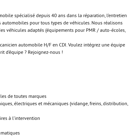
bile spécialisé depuis 40 ans dans la réparation, l’entretien
ts automobiles pour tous types de véhicules. Nous réalisons
es véhicules adaptés (équipements pour PMR / auto-écoles,
anicien automobile H/F en CDI. Voulez intégrez une équipe
rit d’équipe ? Rejoignez-nous !
cules de toutes marques
iques, électriques et mécaniques (vidange, freins, distribution,
es à l’intervention
umatiques