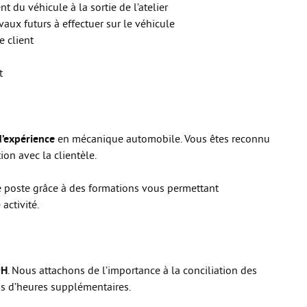
 du véhicule à la sortie de l’atelier
aux futurs à effectuer sur le véhicule
e client
t
d’expérience
en mécanique automobile. Vous êtes reconnu
ion avec la clientèle.
e poste grâce à des formations vous permettant
activité.
9H
. Nous attachons de l’importance à la conciliation des
as d’heures supplémentaires.