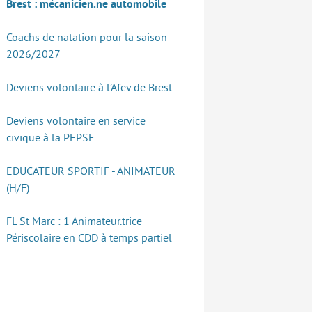
Brest : mécanicien.ne automobile
Coachs de natation pour la saison
2026/2027
Deviens volontaire à l’Afev de Brest
Deviens volontaire en service
civique à la PEPSE
EDUCATEUR SPORTIF - ANIMATEUR
(H/F)
FL St Marc : 1 Animateur.trice
Périscolaire en CDD à temps partiel