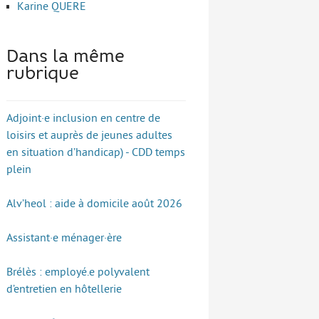
Karine QUERE
Dans la même
rubrique
Adjoint·e inclusion en centre de
loisirs et auprès de jeunes adultes
en situation d’handicap) - CDD temps
plein
Alv’heol : aide à domicile août 2026
Assistant·e ménager·ère
Brélès : employé.e polyvalent
d’entretien en hôtellerie