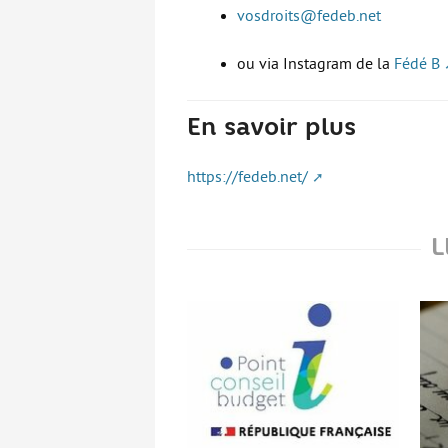
vosdroits@fedeb.net
ou via Instagram de la
Fédé B
En savoir plus
https://fedeb.net/
L