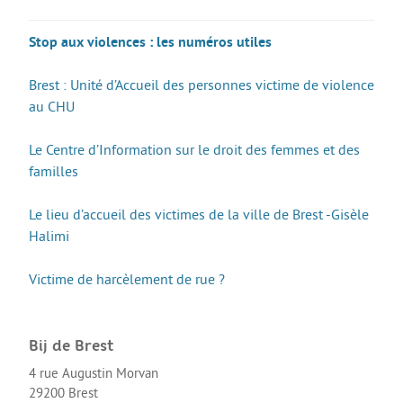
Guide Jeunes
Stop aux violences : les numéros utiles
Projets internationaux
Brest : Unité d’Accueil des personnes victime de violence
au CHU
Nous contacter
Le Centre d’Information sur le droit des femmes et des
familles
Le lieu d’accueil des victimes de la ville de Brest -Gisèle
Halimi
Victime de harcèlement de rue ?
Bij de Brest
4 rue Augustin Morvan
29200 Brest