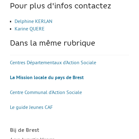
Pour plus d'infos contactez
Guide Jeunes
Delphine KERLAN
Projets internationaux
Karine QUERE
Dans la même rubrique
Nous contacter
Centres Départementaux d’Action Sociale
La Mission locale du pays de Brest
Centre Communal d’Action Sociale
Le guide Jeunes CAF
Bij de Brest