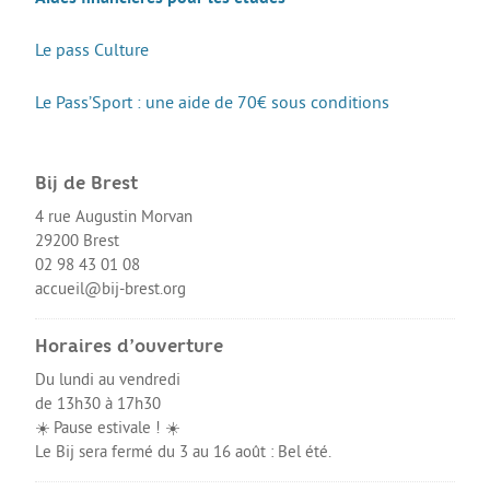
Le pass Culture
Le Pass’Sport : une aide de 70€ sous conditions
Bij de Brest
4 rue Augustin Morvan
29200 Brest
02 98 43 01 08
accueil@bij-brest.org
Horaires d’ouverture
Du lundi au vendredi
de 13h30 à 17h30
☀️ Pause estivale ! ☀️
Le Bij sera fermé du 3 au 16 août : Bel été.