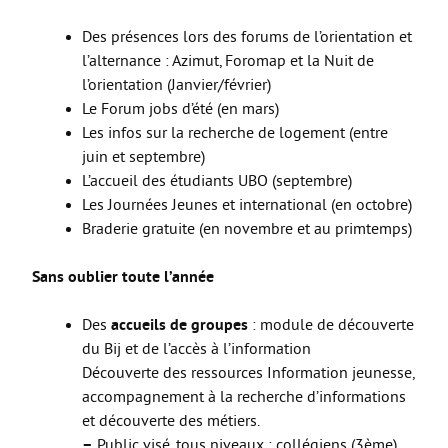
Des présences lors des forums de l’orientation et
l’alternance : Azimut, Foromap et la Nuit de
l’orientation (Janvier/février)
Le Forum jobs d’été (en mars)
Les infos sur la recherche de logement (entre
juin et septembre)
L’accueil des étudiants UBO (septembre)
Les Journées Jeunes et international (en octobre)
Braderie gratuite (en novembre et au primtemps)
Sans oublier toute l’année
Des
accueils de groupes
: module de découverte
du Bij et de l’accès à l’information
Découverte des ressources Information jeunesse,
accompagnement à la recherche d’informations
et découverte des métiers.
–
Public visé, tous niveaux : collégiens (3ème),