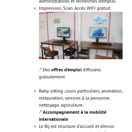
administratives et recherches d’emploi.
Impression, Scan. Accès WIFI gratuit.
Guide Jeunes
Projets internationaux
Nous contacter
-* Des
offres d’emploi
diffusées
gratuitement
Baby-sitting ,cours particuliers, animation,
restauration, services à la personne,
nettoyage, agriculture.
-*
Accompagnement à la mobilité
internationale
Le Bij est structure d’accueil et d’envoi