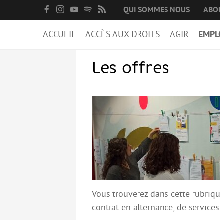
QUI SOMMES NOUS
ABO
ACCUEIL
ACCÈS AUX DROITS
AGIR
EMPL
Les offres
Vous trouverez dans cette rubrique
contrat en alternance, de services