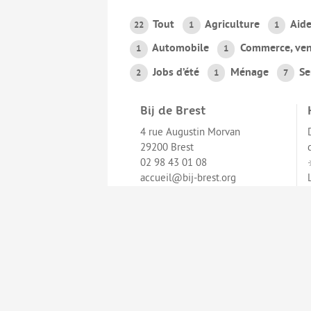
Tout
Agriculture
Aide
22
1
1
Automobile
Commerce, ven
1
1
Jobs d’été
Ménage
Se
2
1
7
Bij de Brest
4 rue Augustin Morvan
29200 Brest
02 98 43 01 08
accueil@bij-brest.org