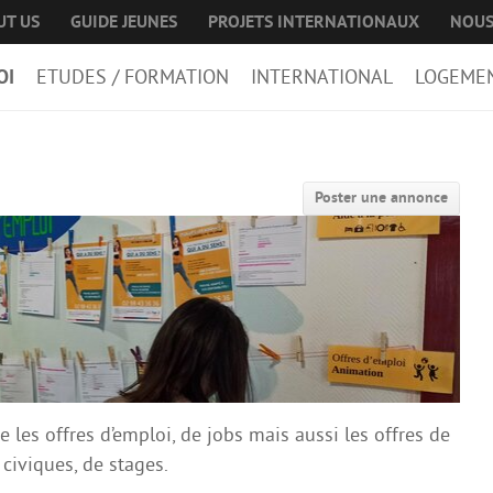
UT US
GUIDE JEUNES
PROJETS INTERNATIONAUX
NOUS
OI
ETUDES / FORMATION
INTERNATIONAL
LOGEME
Poster une annonce
 les offres d’emploi, de jobs mais aussi les offres de
 civiques, de stages.