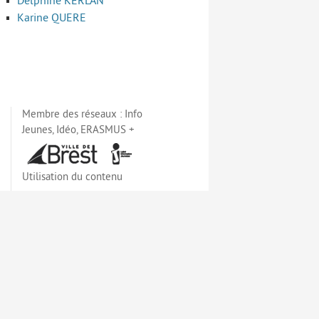
Delphine KERLAN
Karine QUERE
Membre des réseaux :
Info
Jeunes
,
Idéo
,
ERASMUS +
Utilisation du contenu